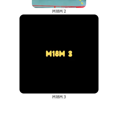
M18M 2
M18M 3