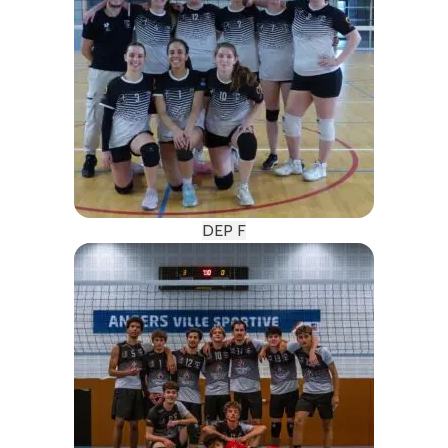
DEP F