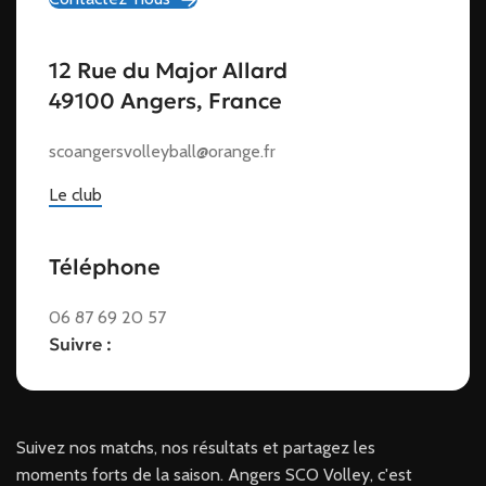
12 Rue du Major Allard
49100 Angers, France
scoangersvolleyball@orange.fr
Le club
Téléphone
06 87 69 20 57
Suivre :
Suivez nos matchs, nos résultats et partagez les
moments forts de la saison. Angers SCO Volley, c'est