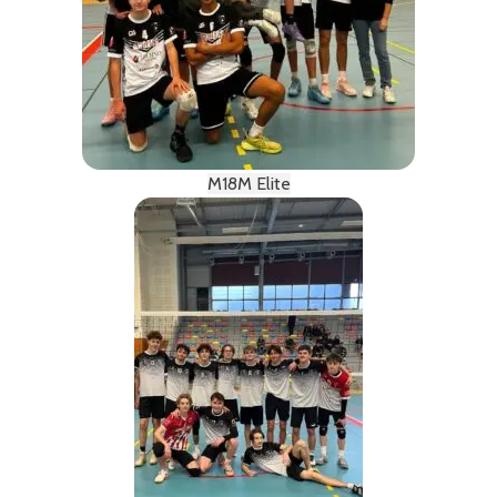
M18M Elite