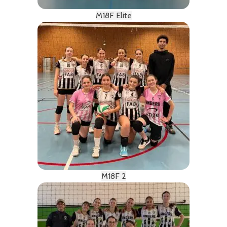
M18F Elite
M18F 2