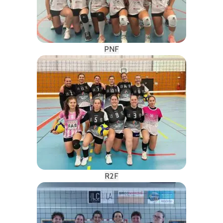
PNF
R2F