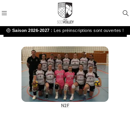
🏐
Saison 2026-2027 :
Les préinscriptions sont ouvertes !
N2F