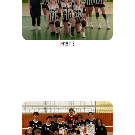
M18F 3