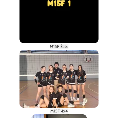
M15F Élite
M15F 4x4