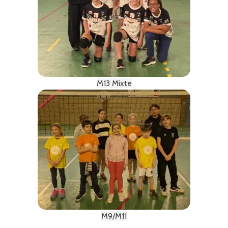
M13 Mixte
M9/M11