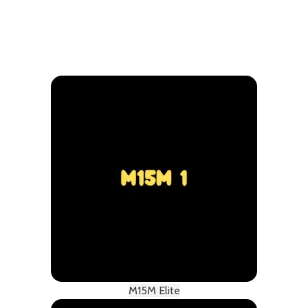
M15M Elite