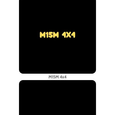
M15M 4x4