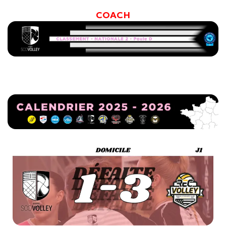
COACH