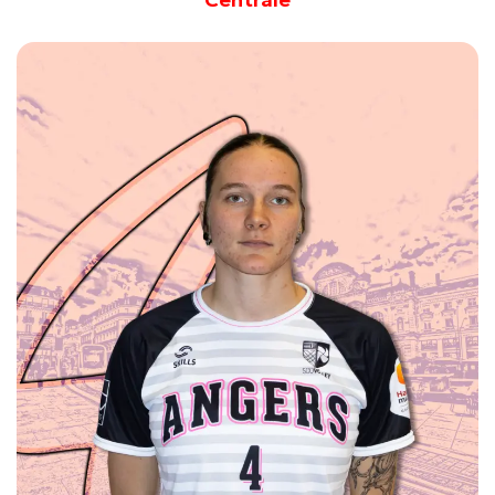
Juliette DUBOIS
26/10/1998
1m78
Passeuse