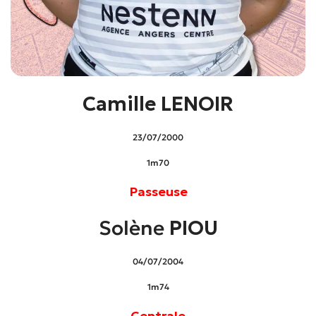
Camille LENOIR
23/07/2000
1m70
Passeuse
Solène
PIOU
04/07/2004
1m74
Centrale