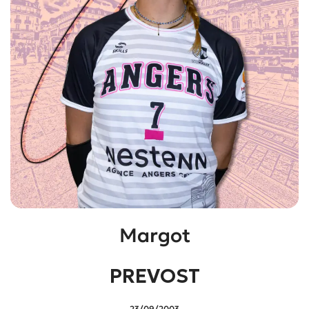
Margot
PREVOST
23/09/2003