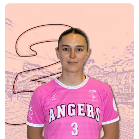
25/05/2001
1m80
Pointue