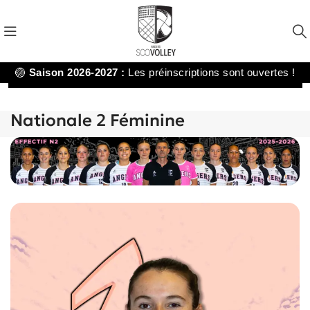
🏐
Saison 2026-2027 :
Les préinscriptions sont ouvertes !
Nationale 2 Féminine