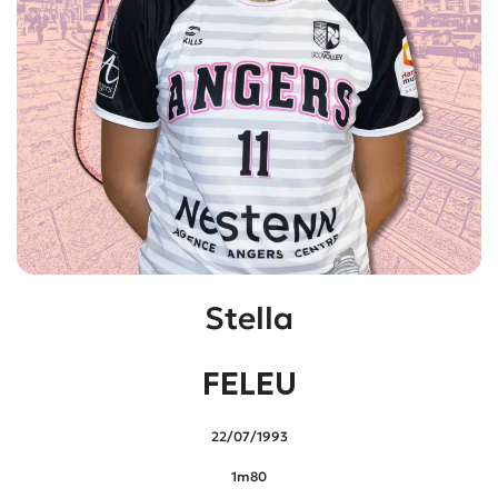
Stella
FELEU
22/07/1993
1m80