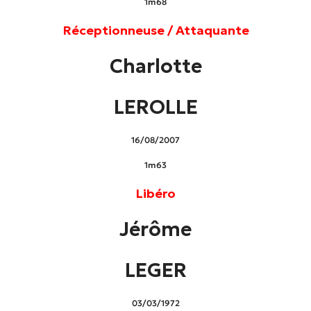
1m68
Réceptionneuse / Attaquante
Charlotte
LEROLLE
16/08/2007
1m63
Libéro
Jérôme
LEGER
03/03/1972