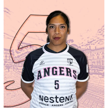
1m71
Pointue