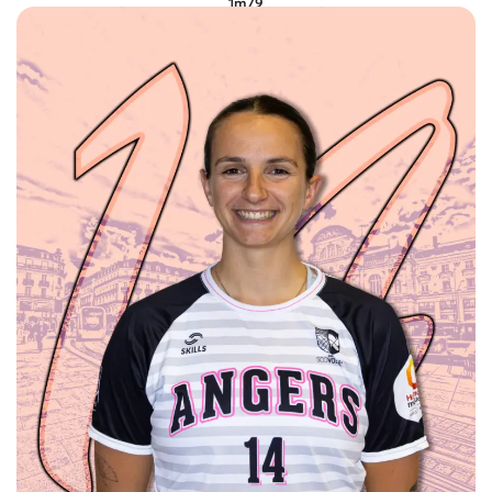
1m79
Centrale