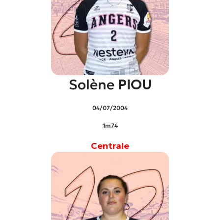
Solène
PIOU
04/07/2004
1m74
Centrale