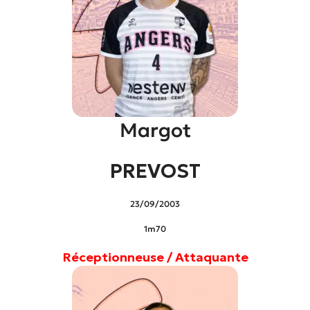
Margot
PREVOST
23/09/2003
1m70
Réceptionneuse / Attaquante