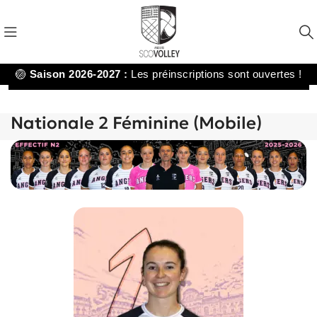
🏐
Saison 2026-2027 :
Les préinscriptions sont ouvertes !
Nationale 2 Féminine (Mobile)