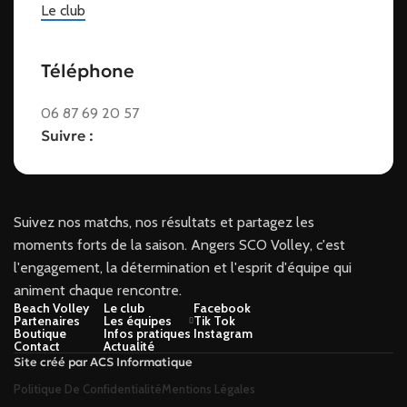
Le club
Téléphone
06 87 69 20 57
Suivre :
Suivez nos matchs, nos résultats et partagez les
moments forts de la saison. Angers SCO Volley, c'est
l'engagement, la détermination et l'esprit d'équipe qui
animent chaque rencontre.
Beach Volley
Le club
Facebook
Partenaires
Les équipes
Tik Tok
Boutique
Infos pratiques
Instagram
Contact
Actualité
Site créé par ACS Informatique
Politique De Confidentialité
Mentions Légales