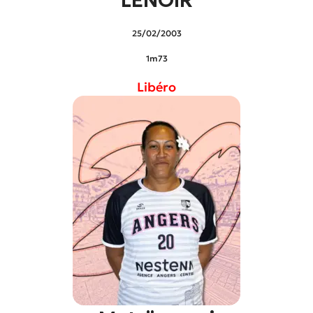
LENOIR
25/02/2003
1m73
Libéro