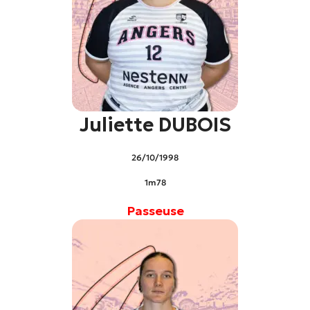
Juliette DUBOIS
26/10/1998
1m78
Passeuse