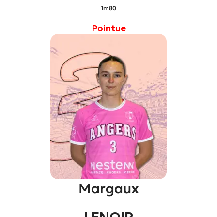
1m80
Pointue
Margaux