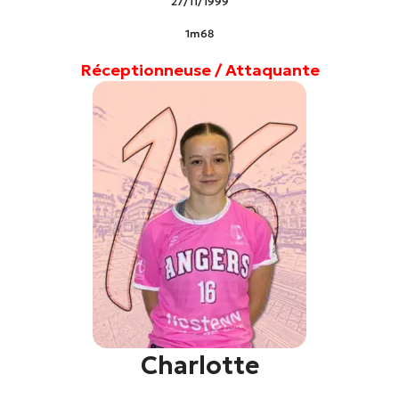
27/11/1999
1m68
Réceptionneuse / Attaquante
Charlotte