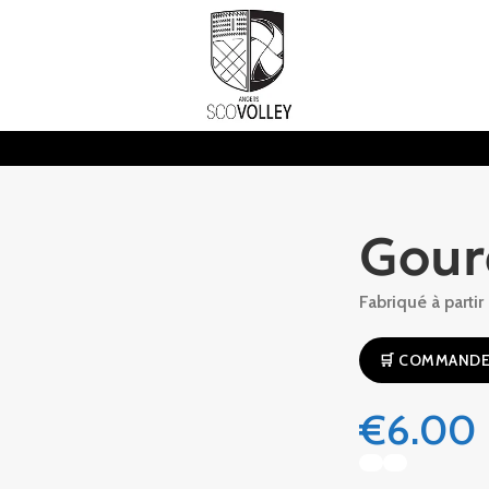
Gour
Fabriqué à parti
🛒 COMMANDE
€
6.00