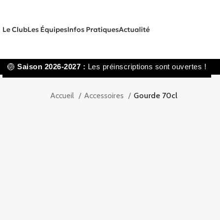
Le Club
Les Équipes
Infos Pratiques
Actualité
🏐
Saison 2026-2027 :
Les préinscriptions sont ouvertes !
Accueil
Accessoires
Gourde 70cl