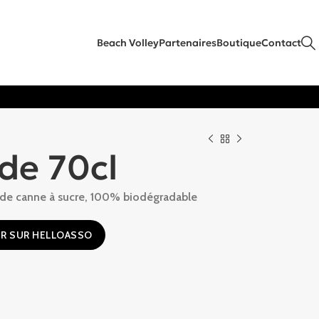
Beach Volley
Partenaires
Boutique
Contact
de 70cl
r de canne à sucre, 100% biodégradable
R SUR HELLOASSO