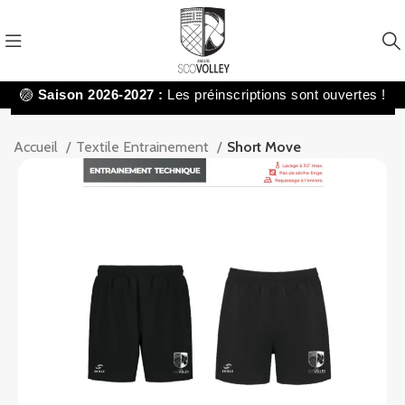
🏐
Saison 2026-2027 :
Les préinscriptions sont ouvertes !
Accueil
Textile Entrainement
Short Move