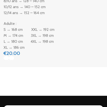
8/10 ans → 128 – 140 cm
10/12 ans → 140 – 152 cm
12/14 ans → 152 – 164 cm
Adulte :
S → 168 cm XXL → 192 cm
M → 174 cm 3XL → 198 cm
L → 180 cm 4XL → 198 cm
XL → 186 cm
€
20.00