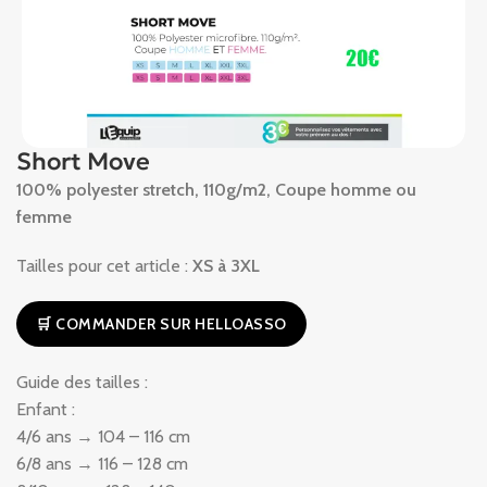
Short Move
100% polyester stretch, 110g/m2, Coupe homme ou
femme
Tailles pour cet article :
XS à 3XL
🛒 COMMANDER SUR HELLOASSO
Guide des tailles :
Enfant :
4/6 ans → 104 – 116 cm
6/8 ans → 116 – 128 cm