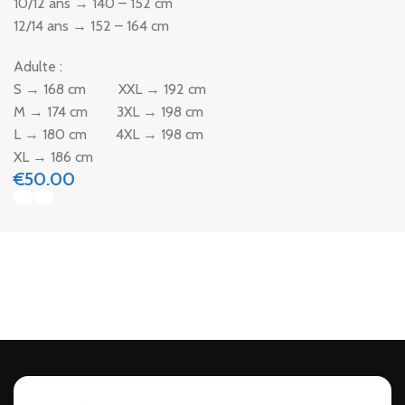
10/12 ans → 140 – 152 cm
12/14 ans → 152 – 164 cm
Adulte :
S → 168 cm XXL → 192 cm
M → 174 cm 3XL → 198 cm
L → 180 cm 4XL → 198 cm
XL → 186 cm
€
50.00