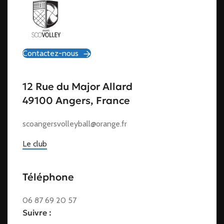
Contactez-nous
12 Rue du Major Allard
49100 Angers, France
scoangersvolleyball@orange.fr
Le club
Téléphone
06 87 69 20 57
Suivre :