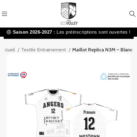
🏐
Saison 2026-2027 :
Les préinscriptions sont ouvertes !
Accueil
Textile Entrainement
Maillot Replica N3M – Blanc