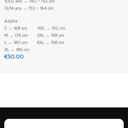
10/12 ans → 140 – 152 cm
12/14 ans → 152 – 164 cm
Adulte :
S → 168 cm XXL → 192 cm
M → 174 cm 3XL → 198 cm
L → 180 cm 4XL → 198 cm
XL → 186 cm
€
50.00