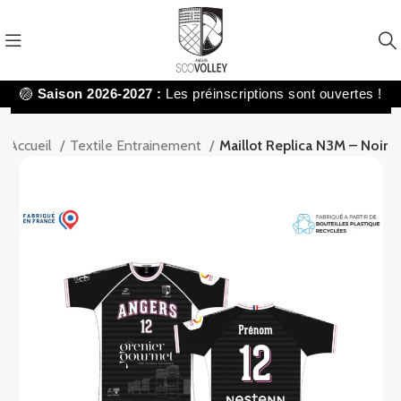
🏐
Saison 2026-2027 :
Les préinscriptions sont ouvertes !
Accueil
Textile Entrainement
Maillot Replica N3M – Noir