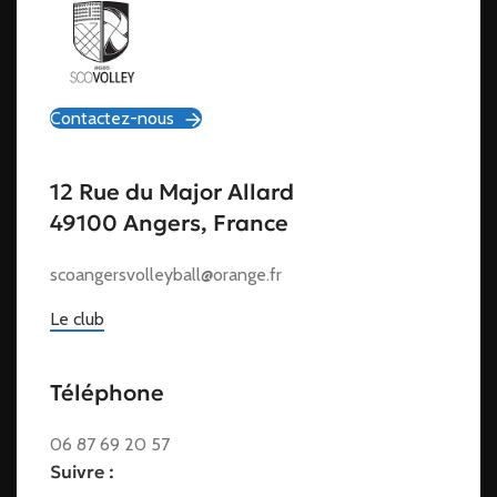
Contactez-nous
12 Rue du Major Allard
49100 Angers, France
scoangersvolleyball@orange.fr
Le club
Téléphone
06 87 69 20 57
Suivre :