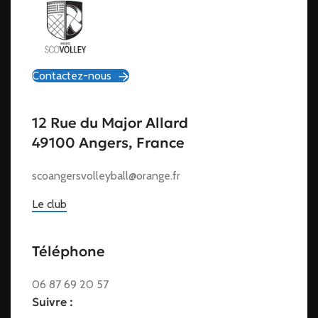
Contactez-nous
12 Rue du Major Allard
49100 Angers, France
scoangersvolleyball@orange.fr
Le club
Téléphone
06 87 69 20 57
Suivre :