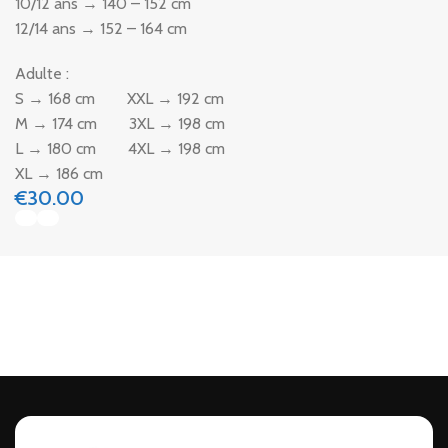
10/12 ans → 140 – 152 cm
12/14 ans → 152 – 164 cm
Adulte :
S → 168 cm XXL → 192 cm
M → 174 cm 3XL → 198 cm
L → 180 cm 4XL → 198 cm
XL → 186 cm
€
30.00