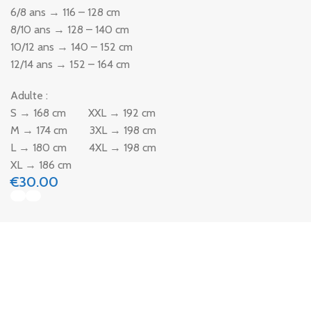
6/8 ans → 116 – 128 cm
8/10 ans → 128 – 140 cm
10/12 ans → 140 – 152 cm
12/14 ans → 152 – 164 cm
Adulte :
S → 168 cm XXL → 192 cm
M → 174 cm 3XL → 198 cm
L → 180 cm 4XL → 198 cm
XL → 186 cm
€
30.00